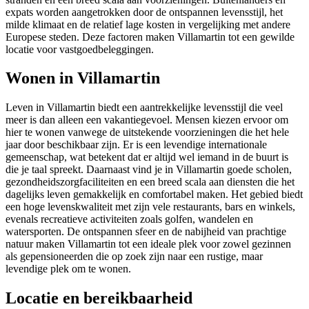
expats worden aangetrokken door de ontspannen levensstijl, het
milde klimaat en de relatief lage kosten in vergelijking met andere
Europese steden. Deze factoren maken Villamartin tot een gewilde
locatie voor vastgoedbeleggingen.
Wonen in Villamartin
Leven in Villamartin biedt een aantrekkelijke levensstijl die veel
meer is dan alleen een vakantiegevoel. Mensen kiezen ervoor om
hier te wonen vanwege de uitstekende voorzieningen die het hele
jaar door beschikbaar zijn. Er is een levendige internationale
gemeenschap, wat betekent dat er altijd wel iemand in de buurt is
die je taal spreekt. Daarnaast vind je in Villamartin goede scholen,
gezondheidszorgfaciliteiten en een breed scala aan diensten die het
dagelijks leven gemakkelijk en comfortabel maken. Het gebied biedt
een hoge levenskwaliteit met zijn vele restaurants, bars en winkels,
evenals recreatieve activiteiten zoals golfen, wandelen en
watersporten. De ontspannen sfeer en de nabijheid van prachtige
natuur maken Villamartin tot een ideale plek voor zowel gezinnen
als gepensioneerden die op zoek zijn naar een rustige, maar
levendige plek om te wonen.
Locatie en bereikbaarheid