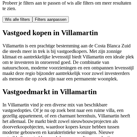
Probeer je filters aan te passen of wis alle filters om meer resultaten
te zien.
Wis alle filters
Filters aanpassen
Vastgoed kopen in Villamartin
Villamartin is een prachtige bestemming aan de Costa Blanca Zuid
die steeds meer in trek is bij vastgoedkopers. Met zijn zonnige
klimaat en aantrekkelijke levensstijl biedt Villamartin een ideale plek
om te investeren in onroerend goed. De combinatie van
natuurschoon, moderne voorzieningen en een ontspannen levensstijl
maakt deze regio bijzonder aantrekkelijk voor zowel investeerders
als mensen die op zoek zijn naar een permanente woonplek.
Vastgoedmarkt in Villamartin
In Villamartin vind je een diverse mix van beschikbare
vastgoedopties. Of je nu op zoek bent naar een ruime villa, een
gezellig appartement, of een charmant herenhuis, Villamartin heeft
het allemaal. De markt biedt zowel nieuwbouwprojecten als
doorverkoopobjecten, waardoor kopers keuze hebben tussen
moderne gebouwen en karakteristieke woningen. Nieuwe