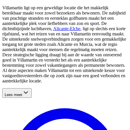
Villamartin ligt op een geweldige locatie die het makkelijk
bereikbaar maakt voor zowel bezoekers als bewoners. De nabijheid
van prachtige stranden en eersteklas golfbanen maakt het een
aantrekkelijke plek voor liefhebbers van zon en sport. De
dichtstbijzijnde luchthaven,
Alicante-Elche
, ligt op slechts een korte
rijafstand, wat het reizen van en naar Villamartin eenvoudig maakt.
De uitstekende snelwegverbindingen zorgen voor een gemakkelijke
toegang tot grote steden zoals Alicante en Murcia, wat de regio
aantrekkelijk maakt voor mensen die regelmatig moeten reizen.
Deze strategische ligging draagt bij aan de waarde van onroerend
goed in Villamartin en versterkt het als een aantrekkelijke
bestemming voor zowel vakantiegangers als permanente bewoners.
Al deze aspecten maken Villamartin tot een uitstekende keuze voor
vastgoedinvesteerders die op zoek zijn naar een goed verbonden en
aantrekkelijke locatie.
Lees meer