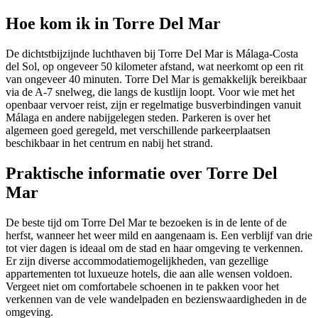
Hoe kom ik in Torre Del Mar
De dichtstbijzijnde luchthaven bij Torre Del Mar is Málaga-Costa
del Sol, op ongeveer 50 kilometer afstand, wat neerkomt op een rit
van ongeveer 40 minuten. Torre Del Mar is gemakkelijk bereikbaar
via de A-7 snelweg, die langs de kustlijn loopt. Voor wie met het
openbaar vervoer reist, zijn er regelmatige busverbindingen vanuit
Málaga en andere nabijgelegen steden. Parkeren is over het
algemeen goed geregeld, met verschillende parkeerplaatsen
beschikbaar in het centrum en nabij het strand.
Praktische informatie over Torre Del
Mar
De beste tijd om Torre Del Mar te bezoeken is in de lente of de
herfst, wanneer het weer mild en aangenaam is. Een verblijf van drie
tot vier dagen is ideaal om de stad en haar omgeving te verkennen.
Er zijn diverse accommodatiemogelijkheden, van gezellige
appartementen tot luxueuze hotels, die aan alle wensen voldoen.
Vergeet niet om comfortabele schoenen in te pakken voor het
verkennen van de vele wandelpaden en bezienswaardigheden in de
omgeving.