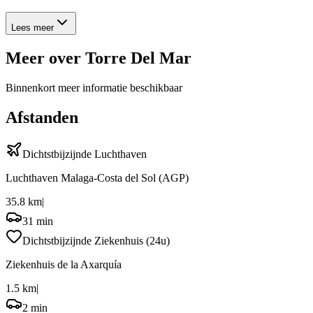
Lees meer
Meer over
Torre Del Mar
Binnenkort meer informatie beschikbaar
Afstanden
Dichtstbijzijnde Luchthaven
Luchthaven Malaga-Costa del Sol
(AGP)
35.8 km
|
31 min
Dichtstbijzijnde Ziekenhuis (24u)
Ziekenhuis de la Axarquía
1.5 km
|
2 min