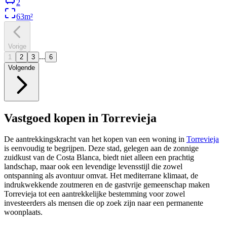
2
63
m²
Vorige
...
1
2
3
6
Volgende
Vastgoed kopen in Torrevieja
De aantrekkingskracht van het kopen van een woning in
Torrevieja
is eenvoudig te begrijpen. Deze stad, gelegen aan de zonnige
zuidkust van de Costa Blanca, biedt niet alleen een prachtig
landschap, maar ook een levendige levensstijl die zowel
ontspanning als avontuur omvat. Het mediterrane klimaat, de
indrukwekkende zoutmeren en de gastvrije gemeenschap maken
Torrevieja tot een aantrekkelijke bestemming voor zowel
investeerders als mensen die op zoek zijn naar een permanente
woonplaats.