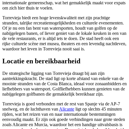
internationale gemeenschap, wat het gemakkelijk maakt voor expats
om zich hier thuis te voelen.
Torrevieja biedt een hoge levenskwaliteit met zijn prachtige
stranden, talrijke recreatiemogelijkheden en culturele evenementen.
Of je nu een fan bent van watersporten, houdt van golfen op de
nabijgelegen banen, of liever geniet van de lokale keuken in een van
de vele restaurants, er is altijd iets te doen. De stad heeft ook een
rijke culturele scène met musea, theaters en een levendig nachtleven,
waardoor het leven in Torrevieja nooit saai is.
Locatie en bereikbaarheid
De strategische ligging van Torrevieja draagt bij aan zijn
aantrekkingskracht. De stad ligt op korte afstand van enkele van de
mooiste stranden van de Costa Blanca, ideaal voor zonaanbidders en
liefhebbers van watersport. Golfliefhebbers kunnen genieten van de
nabijgelegen golfbanen die gemakkelijk bereikbaar zijn.
Torrevieja is goed verbonden met de rest van Spanje via de AP-7
snelweg, en de luchthaven van
Alicante
ligt op slechts 45 minuten
rijden, wat het reizen van en naar internationale bestemmingen
eenvoudig maakt. Er zijn ook goede verbindingen naar grote steden
zoals Alicante en Murcia, waardoor het een handige uitvalsbasis is