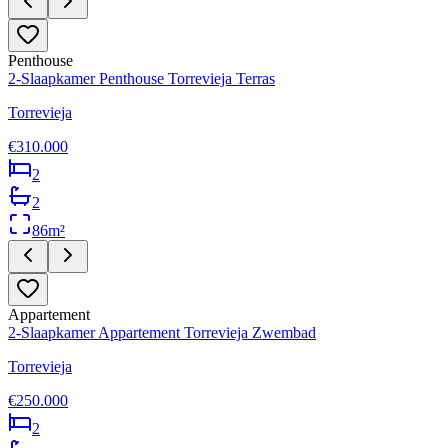
Penthouse
2-Slaapkamer Penthouse Torrevieja Terras
Torrevieja
€310.000
2
2
86
m²
Appartement
2-Slaapkamer Appartement Torrevieja Zwembad
Torrevieja
€250.000
2