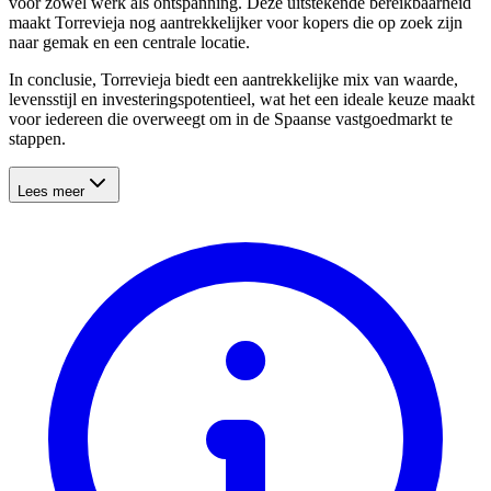
voor zowel werk als ontspanning. Deze uitstekende bereikbaarheid
maakt Torrevieja nog aantrekkelijker voor kopers die op zoek zijn
naar gemak en een centrale locatie.
In conclusie, Torrevieja biedt een aantrekkelijke mix van waarde,
levensstijl en investeringspotentieel, wat het een ideale keuze maakt
voor iedereen die overweegt om in de Spaanse vastgoedmarkt te
stappen.
Lees meer