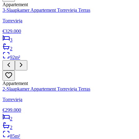
Appartement
3-Slaapkamer Appartement Torrevieja Terras
Torrevieja
€329.000
3
2
92
m²
Appartement
2-Slaapkamer Appartement Torrevieja Terras
Torrevieja
€299.000
2
2
85
m²