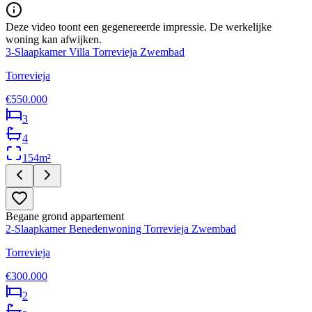
Deze video toont een gegenereerde impressie. De werkelijke
woning kan afwijken.
3-Slaapkamer Villa Torrevieja Zwembad
Torrevieja
€550.000
3
4
154
m²
Begane grond appartement
2-Slaapkamer Benedenwoning Torrevieja Zwembad
Torrevieja
€300.000
2