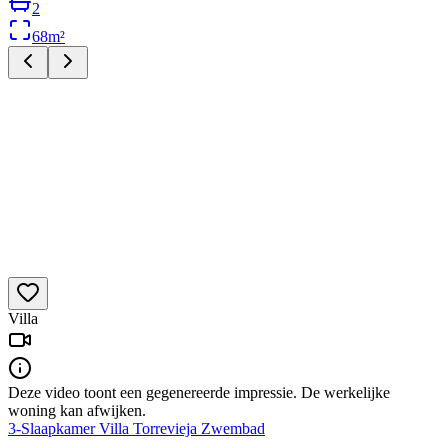
2
68
m²
Villa
Deze video toont een gegenereerde impressie. De werkelijke
woning kan afwijken.
3-Slaapkamer Villa Torrevieja Zwembad