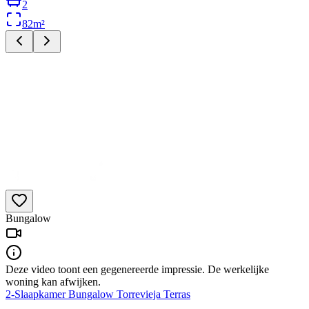
2
82
m²
Bungalow
Deze video toont een gegenereerde impressie. De werkelijke
woning kan afwijken.
2-Slaapkamer Bungalow Torrevieja Terras